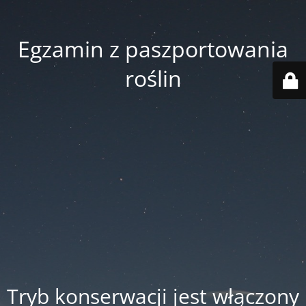
Egzamin z paszportowania
roślin
Tryb konserwacji jest włączony