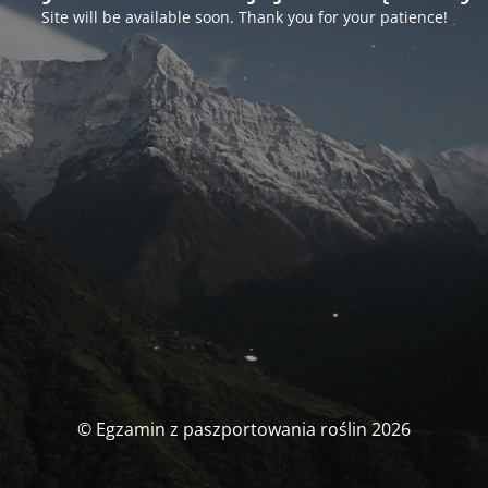
Site will be available soon. Thank you for your patience!
© Egzamin z paszportowania roślin 2026