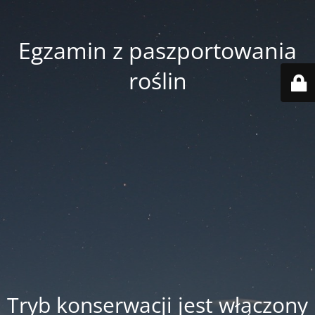
Egzamin z paszportowania
roślin
Tryb konserwacji jest włączony