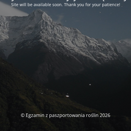
Site will be available soon. Thank you for your patience!
© Egzamin z paszportowania roślin 2026