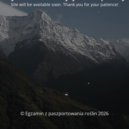
Site will be available soon. Thank you for your patience!
© Egzamin z paszportowania roślin 2026