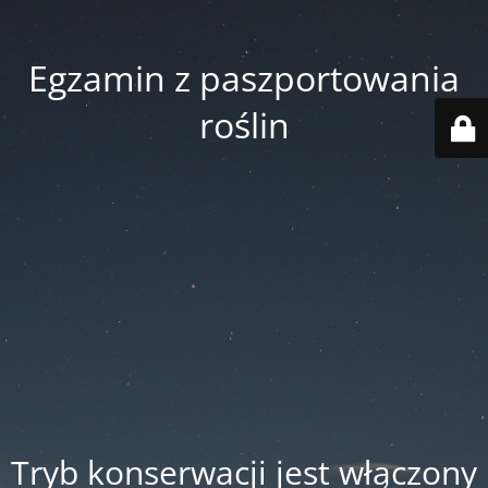
Egzamin z paszportowania
roślin
Tryb konserwacji jest włączony