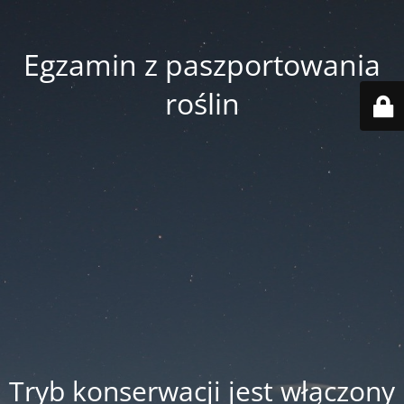
Egzamin z paszportowania
roślin
Tryb konserwacji jest włączony