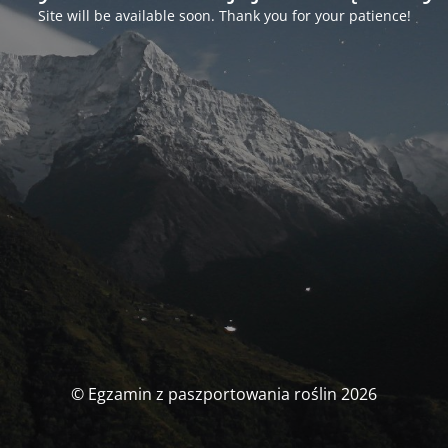
Site will be available soon. Thank you for your patience!
© Egzamin z paszportowania roślin 2026