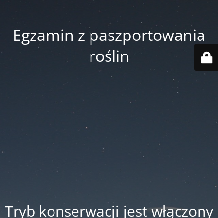
Egzamin z paszportowania
roślin
Tryb konserwacji jest włączony