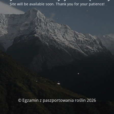
Site will be available soon. Thank you for your patience!
© Egzamin z paszportowania roślin 2026