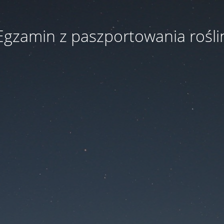
Egzamin z paszportowania rośli