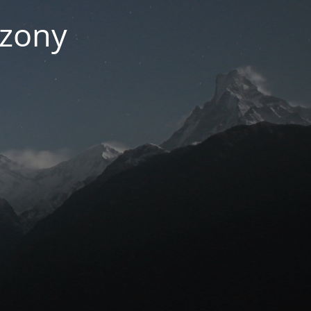
czony