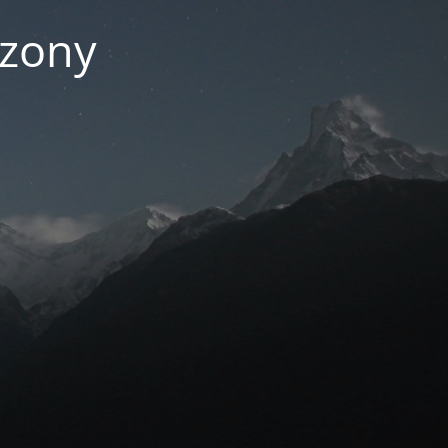
czony