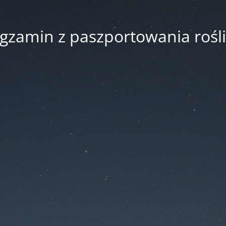
gzamin z paszportowania rośl