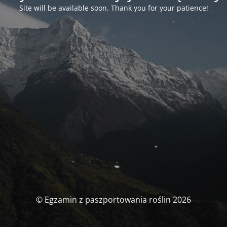
Site will be available soon. Thank you for your patience!
© Egzamin z paszportowania roślin 2026