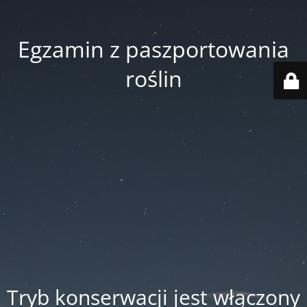
Egzamin z paszportowania
roślin
Tryb konserwacji jest włączony