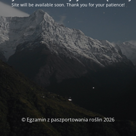
Site will be available soon. Thank you for your patience!
© Egzamin z paszportowania roślin 2026