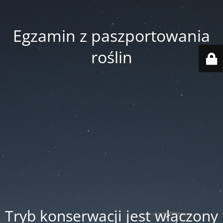
Egzamin z paszportowania
roślin
Tryb konserwacji jest włączony