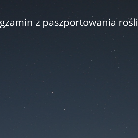
gzamin z paszportowania rośl