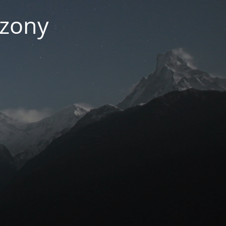
czony