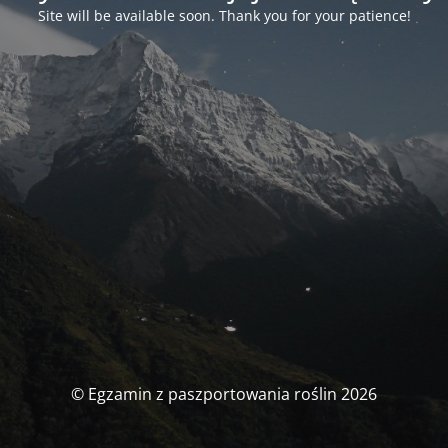
Site will be available soon. Thank you for your patience!
© Egzamin z paszportowania roślin 2026