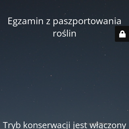
Egzamin z paszportowania
roślin
Tryb konserwacji jest włączony