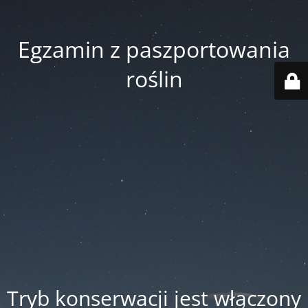
Egzamin z paszportowania
roślin
Tryb konserwacji jest włączony