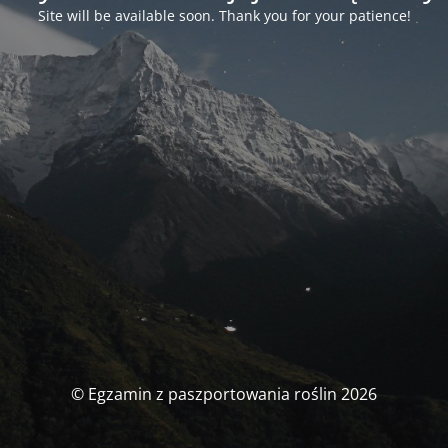
Site will be available soon. Thank you for your patience!
© Egzamin z paszportowania roślin 2026