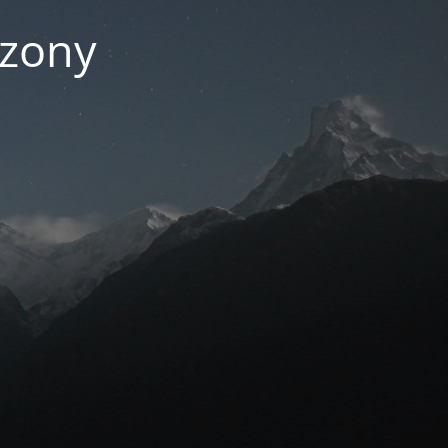
czony