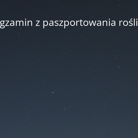
gzamin z paszportowania rośl