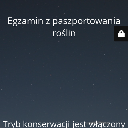
Egzamin z paszportowania
roślin
Tryb konserwacji jest włączony