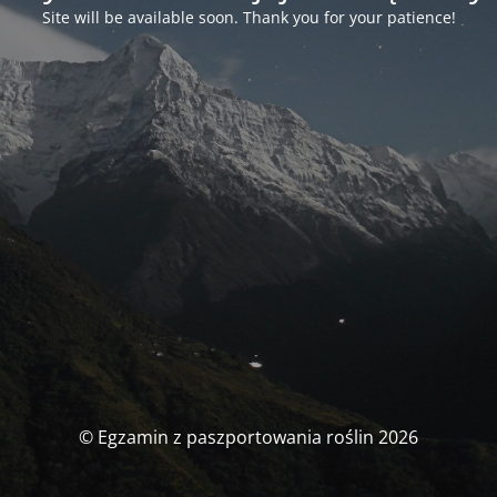
Site will be available soon. Thank you for your patience!
© Egzamin z paszportowania roślin 2026