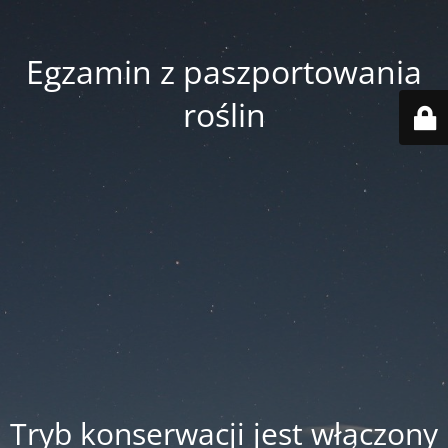
Egzamin z paszportowania
roślin
Tryb konserwacji jest włączony