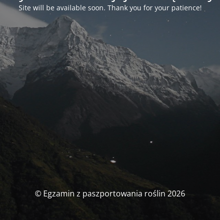
Site will be available soon. Thank you for your patience!
© Egzamin z paszportowania roślin 2026