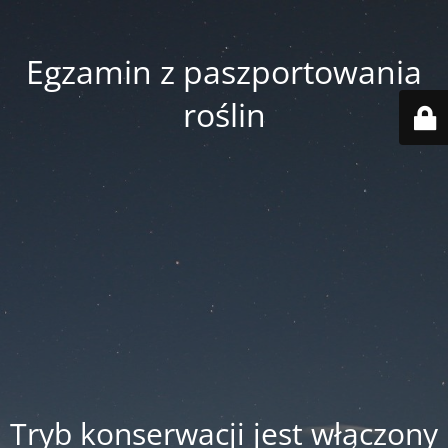
Egzamin z paszportowania
roślin
Tryb konserwacji jest włączony