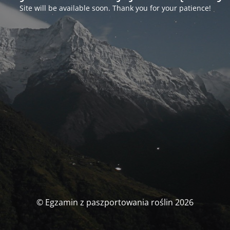
Site will be available soon. Thank you for your patience!
© Egzamin z paszportowania roślin 2026