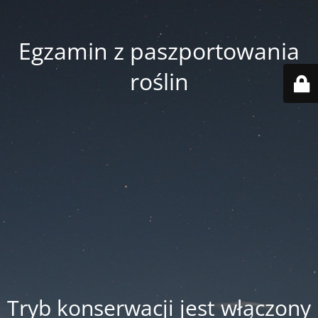
Egzamin z paszportowania
roślin
Tryb konserwacji jest włączony