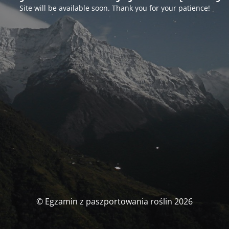
Site will be available soon. Thank you for your patience!
© Egzamin z paszportowania roślin 2026