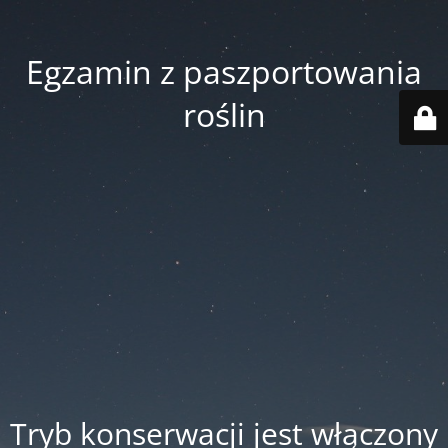
Egzamin z paszportowania
roślin
Tryb konserwacji jest włączony