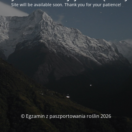
Site will be available soon. Thank you for your patience!
© Egzamin z paszportowania roślin 2026