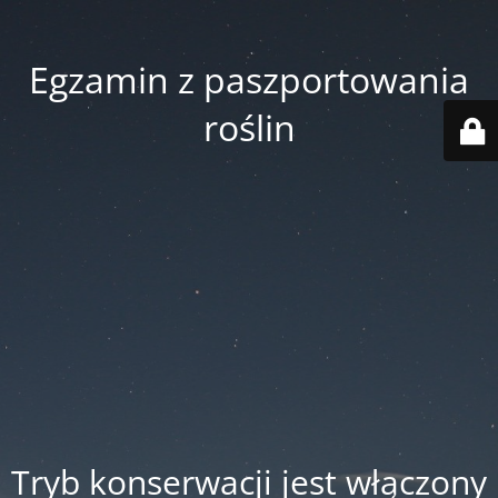
Egzamin z paszportowania
roślin
Tryb konserwacji jest włączony