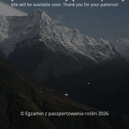
Site will be available soon. Thank you for your patience!
© Egzamin z paszportowania roślin 2026